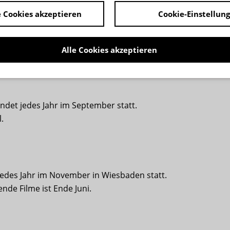
 Cookies akzeptieren
Cookie-Einstellun
adt findet jedes Jahr im August statt. Einsendeschluss für 
Alle Cookies akzeptieren
ndet jedes Jahr im September statt.
.
jedes Jahr im November in Wiesbaden statt.
nde Filme ist Ende Juni.